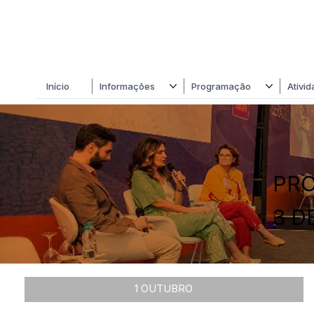
Início
Informações
Programação
Ativi
PRO
3 D
1 OUTUBRO