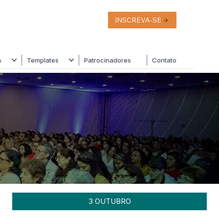
INSCREVA-SE
s
Templates
Patrocinadores
Contato
3 OUTUBRO