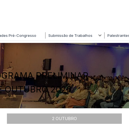
dades Pré-Congresso
Submissão de Trabalhos
Palestrante
GRAMA PRELIMINAR
E OUTUBRO 2026
2 OUTUBRO