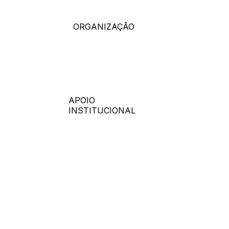
ORGANIZAÇÃO
APOIO
INSTITUCIONAL