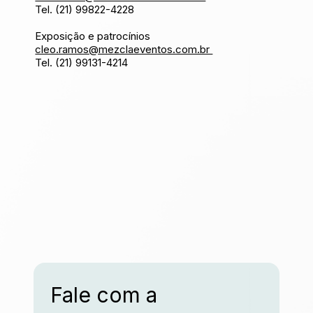
Tel. (21) 99822-4228
Exposição e patrocínios
cleo.ramos@mezclaeventos.com.br
Tel. (21) 99131-4214
Fale com a 